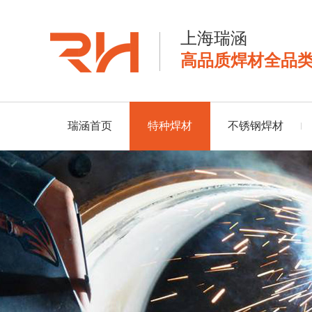
上海瑞涵
高品质焊材全品
瑞涵首页
特种焊材
不锈钢焊材