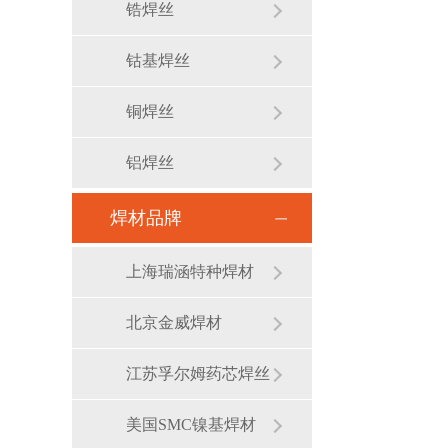
锆焊丝
钴基焊丝
铜焊丝
铝焊丝
焊材品牌
上海瑞涵特种焊材
北京金威焊材
江苏孚尔姆药芯焊丝
美国SMC镍基焊材