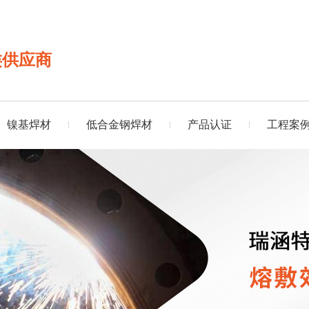
类供应商
镍基焊材
低合金钢焊材
产品认证
工程案